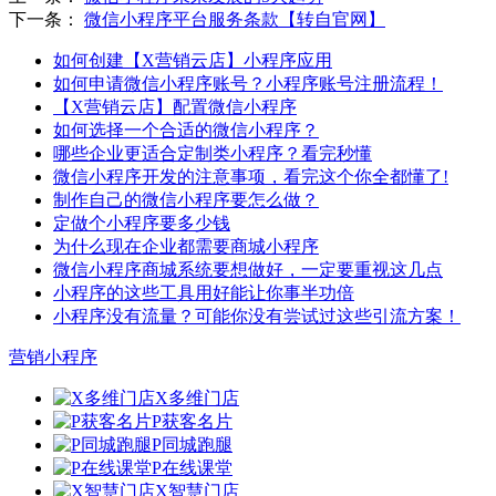
下一条：
微信小程序平台服务条款【转自官网】
如何创建【X营销云店】小程序应用
如何申请微信小程序账号？小程序账号注册流程！
【X营销云店】配置微信小程序
如何选择一个合适的微信小程序？
哪些企业更适合定制类小程序？看完秒懂
微信小程序开发的注意事项，看完这个你全都懂了!
制作自己的微信小程序要怎么做？
定做个小程序要多少钱
为什么现在企业都需要商城小程序
微信小程序商城系统要想做好，一定要重视这几点
小程序的这些工具用好能让你事半功倍
小程序没有流量？可能你没有尝试过这些引流方案！
营销小程序
X多维门店
P获客名片
P同城跑腿
P在线课堂
X智慧门店