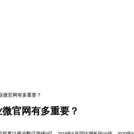
业微官网有多重要？
业微官网有多重要？
前累计用户数已突破6亿，2018年6月同比增长约16倍，2020