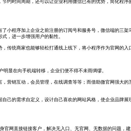
节约时间周期，还可以让企业利用微信已有的优势，简化程序的
了小程序加上企业之前注册的订阅号和服务号，微信端的三架马
形式，进一步增强用户的黏性。
，传统商家也能够轻松打通线上线下，将小程序作为官网的入
户明显在向手机端转移，企业们便不得不未雨绸缪。
，营销互动，会员管理，在线调查等等；而借助微官网强大的互
自己的需求自定义，设计自己喜欢的网站风格，使企业品牌展现
小微企业通过自身官网直接链接客户，解决无入口、无官网、无数据的