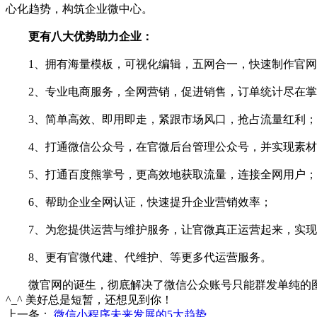
心化趋势，构筑企业微中心。
更有八大优势助力企业：
1、拥有海量模板，可视化编辑，五网合一，快速制作官网
2、专业电商服务，全网营销，促进销售，订单统计尽在掌
3、简单高效、即用即走，紧跟市场风口，抢占流量红利；
4、打通微信公众号，在官微后台管理公众号，并实现素材
5、打通百度熊掌号，更高效地获取流量，连接全网用户；
6、帮助企业全网认证，快速提升企业营销效率；
7、为您提供运营与维护服务，让官微真正运营起来，实现
8、更有官微代建、代维护、等更多代运营服务。
微官网的诞生，彻底解决了微信公众账号只能群发单纯的图文
^_^ 美好总是短暂，还想见到你！
上一条：
微信小程序未来发展的5大趋势