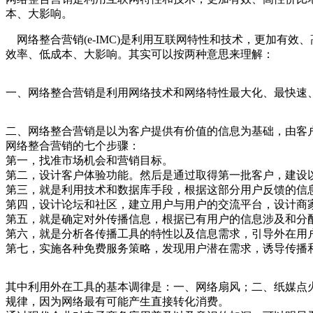
本、大影响。
网络整合营销(e-IMC)是利用互联网特性和技术，更加有
效率、低成本、大影响。其实可以按两种意思来理解：
一、网络整合营销是利用网络技术和网络特性最大化、最快速
二、网络整合营销是以为客户提供有价值的信息为基础，由客
网络整合营销的七个步骤：
第一，找准市场机会和营销目标。
第二，设计客户体验功能。然后是通过取得第一批客户，建设
第三，就是利用技术和数据库手段，根据这部分用户反馈的信
第四，设计论坛和社区，建立用户与用户的交流平台，设计商
第五，就是确定对外传播信息，根据已有用户的信息涉及和分
第六，就是分析各传播工具的特性以及信息需求，引导外在用
第七，实施各种免费服务策略，发现用户潜在需求，诱导传播
其中利用外在工具的基本调律是：一、网络扇风；二、纸媒点
规律，因为网络最有可能产生直接转化消费。