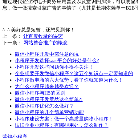
通过现代企业对电子商务应用普及以及意识的加深，可以明显
息，做一做搜索引擎广告的事情了（尤其是长期依赖单一B2
^_^ 美好总是短暂，还想见到你！
上一条：
让百度收录的诀窍
下一条：
网站整合推广的概念
微信小程序开发中需注意的坑
小程序开发选择saas平台的好处是什么?
小程序开发这些问题你不得不关注！
企业想要开发微信小程序？这五个知识点一定要知道的
小程序做电商的六大优势，看了你就知道为什么！
为什么小程序越来越受欢迎？
微信小程序与H5的区别
微信小程序开发竟然这么简单?!
微信小程序优化怎么做好？
微信小程序的几个简单营销功能
小程序建设方案：做一个高质量购物小程序！
认识企业小程序：有哪些用处，怎么制作？
营销小程序